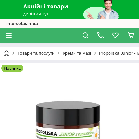
intersolar.in.ua
Товари та послуги
Креми та мазі
Propoliska Junior -
Новинка