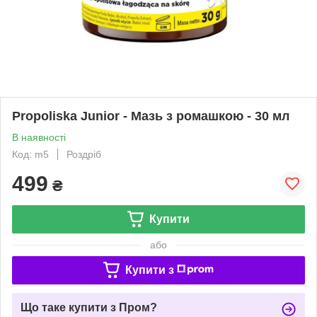
Propoliska Junior - Мазь з ромашкою - 30 мл
В наявності
Код: m5
Роздріб
499
₴
Купити
або
Купити з
Що таке купити з Пром?