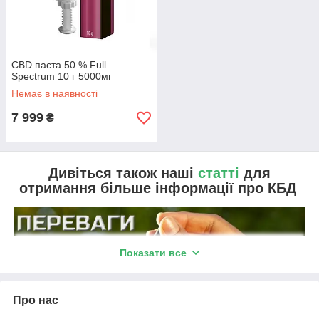
CBD паста 50 % Full
Spectrum 10 г 5000мг
Немає в наявності
7 999
₴
Дивіться також наші
статті
для
отримання більше інформації про КБД
Показати все
Про нас