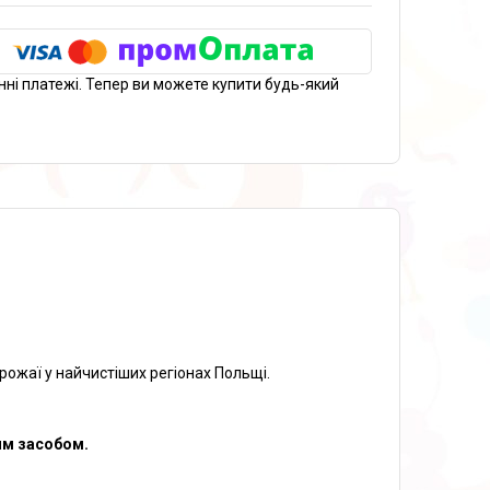
нні платежі. Тепер ви можете купити будь-який
рожаї у найчистіших регіонах Польщі.
им засобом.