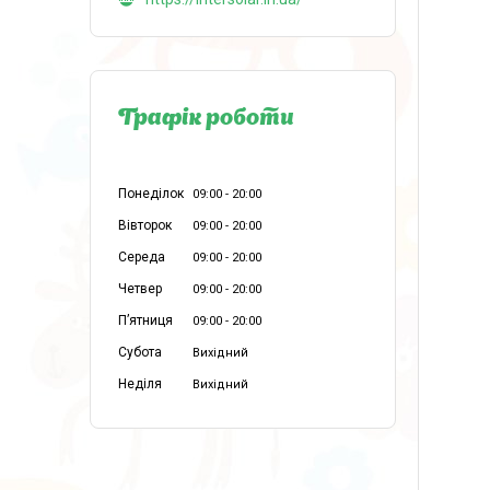
Графік роботи
Понеділок
09:00
20:00
Вівторок
09:00
20:00
Середа
09:00
20:00
Четвер
09:00
20:00
Пʼятниця
09:00
20:00
Субота
Вихідний
Неділя
Вихідний