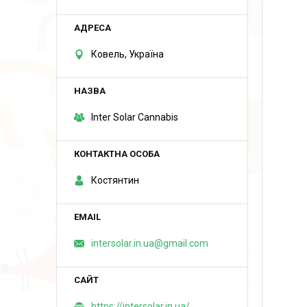
Ковель, Україна
Inter Solar Cannabis
Костянтин
intersolar.in.ua@gmail.com
https://intersolar.in.ua/