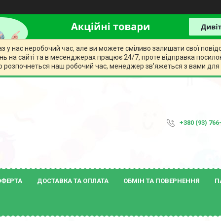
раз у нас неробочий час, але ви можете сміливо залишати свої по
нь на сайті та в месенджерах працює 24/7, проте відправка посилок
 розпочнеться наш робочий час, менеджер зв'яжеться з вами для
+380 (93) 766
ОФЕРТА
ДОСТАВКА ТА ОПЛАТА
ОБМІН ТА ПОВЕРНЕННЯ
П