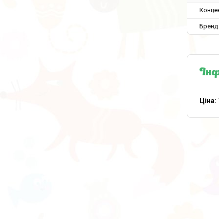
Конце
Бренд
Інф
Ціна: