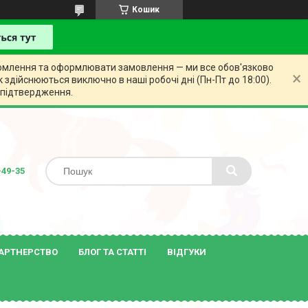
Кошик
відомлення та оформлювати замовлення — ми все обов'язково
 здійснюються виключно в наші робочі дні (Пн-Пт до 18:00).
 підтвердження.
-49-35
АРТНЕРСТВО
БЛОГ ТА СТАТТІ
ВІДГУКИ