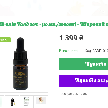
 олія Голд 20% - (10 мл./2000мг) - Широкий 
1 399 ₴
ПРОДАЖ
В наявності
Код:
CBDE101
Купити
Купити з
+380 (93) 766-49-35