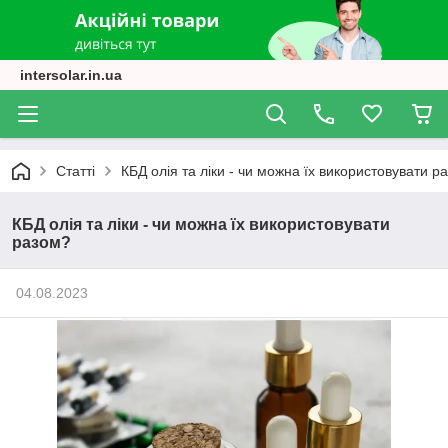
intersolar.in.ua
Статті
КБД олія та ліки - чи можна їх використовувати р
КБД олія та ліки - чи можна їх використовувати
разом?
04.08.2023