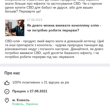
знати більше про ефекти та застосування CBD. Чи є гарною
ідеєю купити CBD для бабусі чи дідуся, або для ваших
батьків? Перевірте це!
27.08.2023
Як довго можна вживати конопляну олію -
чи потрібно робити перерви?
CBD-олія - продукт, який варто мати в домашній аптечці. Цей
та інші препарати з конопель - чудова природна панацея від
різноманітних недуг і поганого настрою. Дізнайтеся, як довго
потрібно вживати CBD, щоб досягти бажаного ефекту, і чи
потрібно робити перерви під час лікування.
Про нас
100% позитивних з 31 відгука за рік
Працює з 27.08.2021
м. Ковель
Ковель, Україна