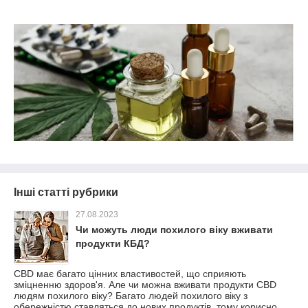
Інші статті рубрики
27.08.2023
Чи можуть люди похилого віку вживати
продукти КБД?
CBD має багато цінних властивостей, що сприяють
зміцненню здоров'я. Але чи можна вживати продукти CBD
людям похилого віку? Багато людей похилого віку з
обережністю ставляться до нових продуктів, тому корисно